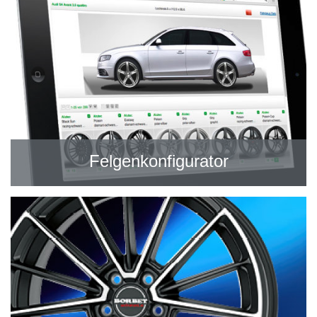
Felgenkonfigurator