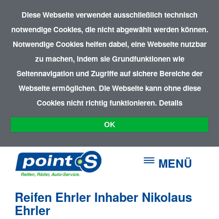
Diese Webseite verwendet ausschließlich technisch
notwendige Cookies, die nicht abgewählt werden können.
Notwendige Cookies helfen dabei, eine Webseite nutzbar
zu machen, indem sie Grundfunktionen wie
Seitennavigation und Zugriffe auf sichere Bereiche der
Webseite ermöglichen. Die Webseite kann ohne diese
Cookies nicht richtig funktionieren.
Details
OK
MENÜ
Reifen Ehrler Inhaber Nikolaus
Ehrler