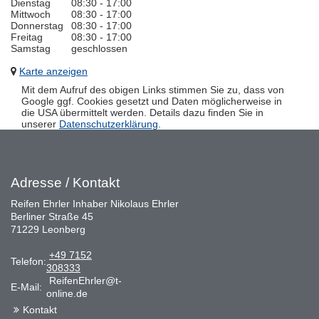
Dienstag
08:30 - 17:00
Mittwoch
08:30 - 17:00
Donnerstag
08:30 - 17:00
Freitag
08:30 - 17:00
Samstag
geschlossen
Karte anzeigen
Mit dem Aufruf des obigen Links stimmen Sie zu, dass von
Google ggf. Cookies gesetzt und Daten möglicherweise in
die USA übermittelt werden. Details dazu finden Sie in
unserer
Datenschutzerklärung
.
Adresse / Kontakt
Reifen Ehrler Inhaber Nikolaus Ehrler
Berliner Straße 45
71229 Leonberg
+49 7152
Telefon:
308333
ReifenEhrler@t-
E-Mail:
online.de
Kontakt