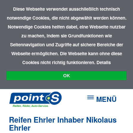
Diese Webseite verwendet ausschließlich technisch
notwendige Cookies, die nicht abgewählt werden können.
Notwendige Cookies helfen dabei, eine Webseite nutzbar
zu machen, indem sie Grundfunktionen wie
Seitennavigation und Zugriffe auf sichere Bereiche der
Webseite ermöglichen. Die Webseite kann ohne diese
Cookies nicht richtig funktionieren.
Details
OK
MENÜ
Reifen Ehrler Inhaber Nikolaus
Ehrler